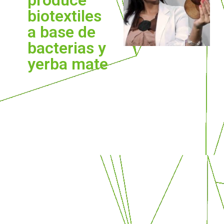
produce
biotextiles
a base de
bacterias y
yerba mate