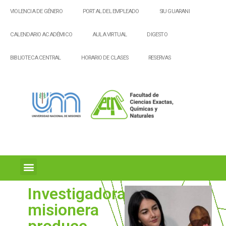
VIOLENCIA DE GÉNERO
PORTAL DEL EMPLEADO
SIU GUARANI
CALENDARIO ACADÉMICO
AULA VIRTUAL
DIGESTO
BIBLIOTECA CENTRAL
HORARIO DE CLASES
RESERVAS
Investigadora
misionera