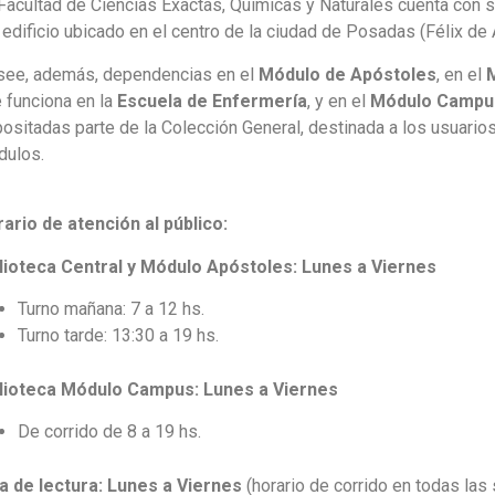
Facultad de Ciencias Exactas, Químicas y Naturales cuenta con 
 edificio ubicado en el centro de la ciudad de Posadas (Félix de
ee, además, dependencias en el
Módulo de Apóstoles
, en el
 funciona en la
Escuela de Enfermería
, y en el
Módulo Campu
ositadas parte de la Colección General, destinada a los usuari
dulos.
ario de atención al público:
lioteca Central y Módulo Apóstoles:
Lunes a Viernes
Turno mañana: 7 a 12 hs.
Turno tarde: 13:30 a 19 hs.
blioteca Módulo Campus: Lunes a Viernes
De corrido de 8 a 19 hs.
a de lectura: Lunes a Viernes
(horario de corrido en todas las