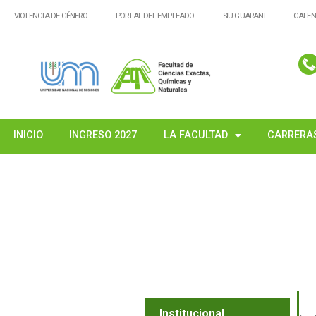
VIOLENCIA DE GÉNERO
PORTAL DEL EMPLEADO
SIU GUARANI
CALEN
INICIO
INGRESO 2027
LA FACULTAD
CARRERA
Institucional