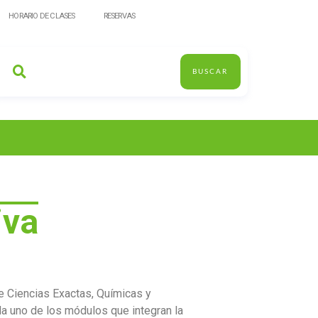
HORARIO DE CLASES
RESERVAS
BUSCAR
iva
de Ciencias Exactas, Químicas y
da uno de los módulos que integran la