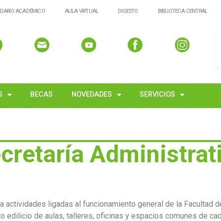
DARIO ACADÉMICO
AULA VIRTUAL
DIGESTO
BIBLIOTECA CENTRAL
S
BECAS
NOVEDADES
SERVICIOS
cretaría Administrat
la actividades ligadas al funcionamiento general de la Facultad 
 edilicio de aulas, talleres, oficinas y espacios comunes de ca