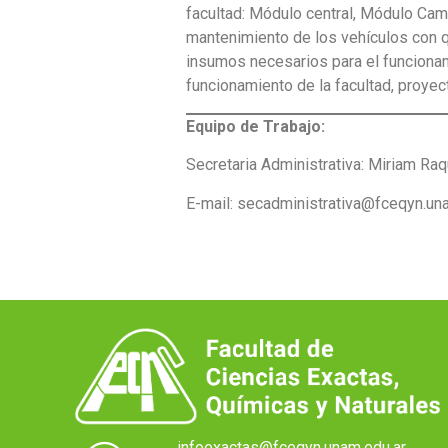
facultad: Módulo central, Módulo Ca
mantenimiento de los vehículos con q
insumos necesarios para el funcionam
funcionamiento de la facultad, proye
Equipo de Trabajo:
Secretaria Administrativa: Miriam Ra
E-mail: secadministrativa@fceqyn.un
infoexactas@fceqyn.unam.edu.ar