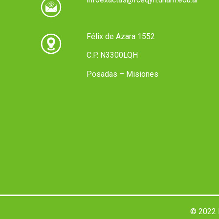
Félix de Azara 1552
C.P. N3300LQH
Posadas – Misiones
© 2022 F