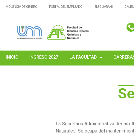
VIOLENCIA DE GÉNERO
PORTAL DEL EMPLEADO
SIU GUARANI
CALEN
INICIO
INGRESO 2027
LA FACULTAD
CARRERA
Se
La Secretaría Administrativa desarrol
Naturales. Se ocupa del mantenimiento