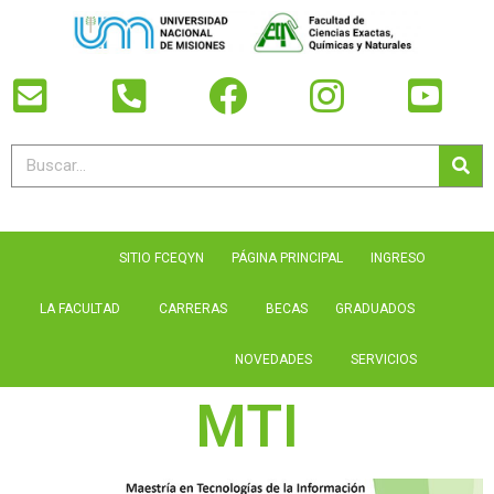
SITIO FCEQYN
PÁGINA PRINCIPAL
INGRESO
LA FACULTAD
CARRERAS
BECAS
GRADUADOS
NOVEDADES
SERVICIOS
MTI