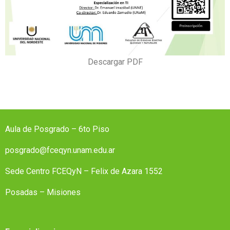
Descargar PDF
Aula de Posgrado – 6to Piso
posgrado@fceqyn.unam.edu.ar
Sede Centro FCEQyN – Felix de Azara 1552
Posadas – Misiones