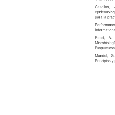
Casellas, 
epidemiolog
para la prác
Performance
Information
Rossi, A.
Microbiologí
Bioquímicos
Mandel, G.
Principios y