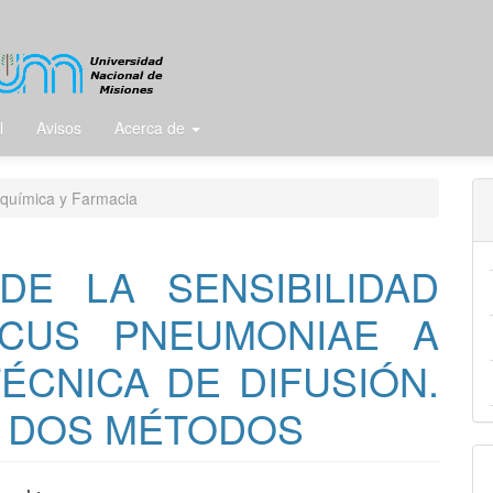
l
Avisos
Acerca de
química y Farmacia
DE LA SENSIBILIDAD
CUS PNEUMONIAE A
TÉCNICA DE DIFUSIÓN.
 DOS MÉTODOS
E