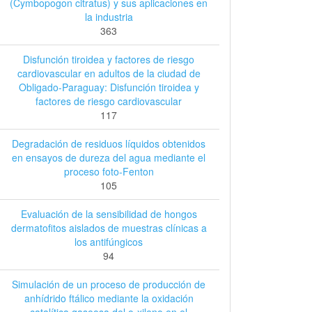
(Cymbopogon citratus) y sus aplicaciones en
la industria
363
Disfunción tiroidea y factores de riesgo
cardiovascular en adultos de la ciudad de
Obligado-Paraguay: Disfunción tiroidea y
factores de riesgo cardiovascular
117
Degradación de residuos líquidos obtenidos
en ensayos de dureza del agua mediante el
proceso foto-Fenton
105
Evaluación de la sensibilidad de hongos
dermatofitos aislados de muestras clínicas a
los antifúngicos
94
Simulación de un proceso de producción de
anhídrido ftálico mediante la oxidación