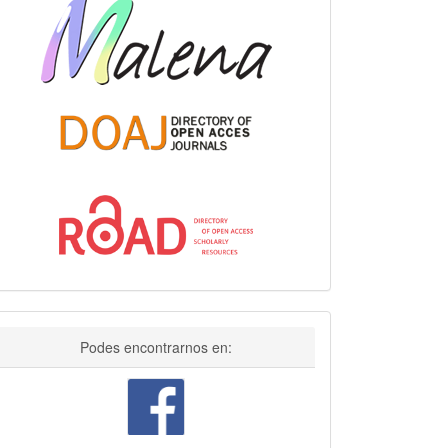
Facebook
Podes encontrarnos en: