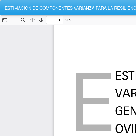
Volver
ESTIMACIÓN DE COMPONENTES VARIANZA PARA LA RESILIENC
a
los
detalles
del
artículo